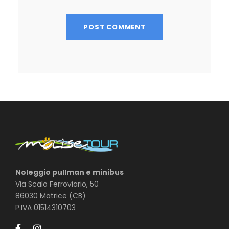
Noleggio pullman e minibus
Via Scalo Ferroviario, 50
86030 Matrice (CB)
P.IVA 01514310703