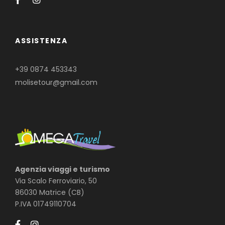
ASSISTENZA
+39 0874 453343
molisetour@gmail.com
Agenzia viaggi e turismo
Via Scalo Ferroviario, 50
86030 Matrice (CB)
P.IVA 01749110704