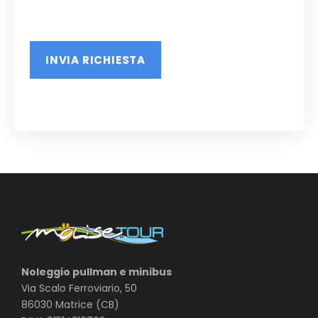
Noleggio pullman e minibus
Via Scalo Ferroviario, 50
86030 Matrice (CB)