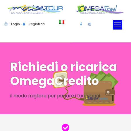
Login
Registrati
Richiedi o ricarica
OmegaCredito
il modo migliore per pagare i tuoi viaggi