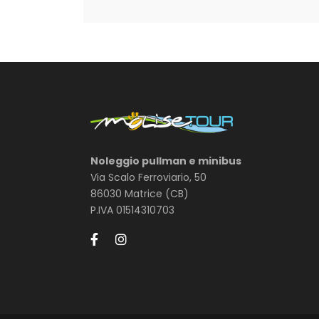
Noleggio pullman e minibus
Via Scalo Ferroviario, 50
86030 Matrice (CB)
P.IVA 01514310703