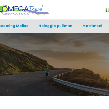
ncoming Molise
Noleggio pullman
Matrimoni