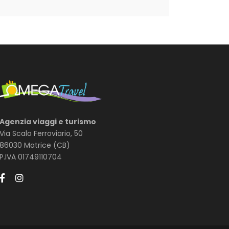
Agenzia viaggi e turismo
Via Scalo Ferroviario, 50
86030 Matrice (CB)
P.IVA 01749110704