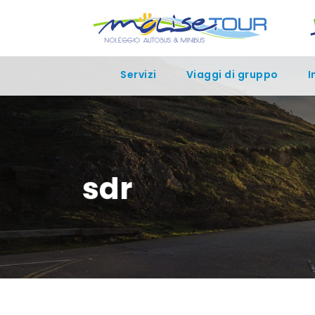
Servizi
Viaggi di gruppo
I
sdr