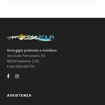
Noleggio pullman e minibus
Via Scalo Ferroviario, 50
86030 Matrice (CB)
P.IVA 01514310703
ASSISTENZA