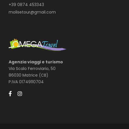
+39 0874 453343
molisetour@gmail.com
Agenzia viaggi e turismo
Via Scalo Ferroviario, 50
86030 Matrice (CB)
P.IVA 01749110704