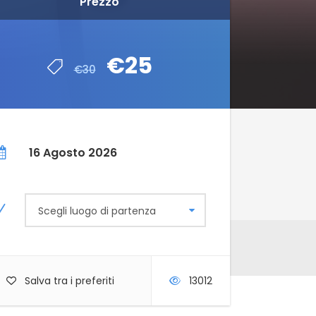
Prezzo
€25
€30
16 Agosto 2026
Scegli luogo di partenza
Salva tra i preferiti
13012