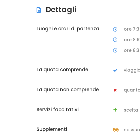
Dettagli
Luoghi e orari di partenza
ore 7:
ore 8:1
ore 8:3
La quota comprende
viaggi
La quota non comprende
quanto
Servizi facoltativi
scelta
Supplementi
nessu