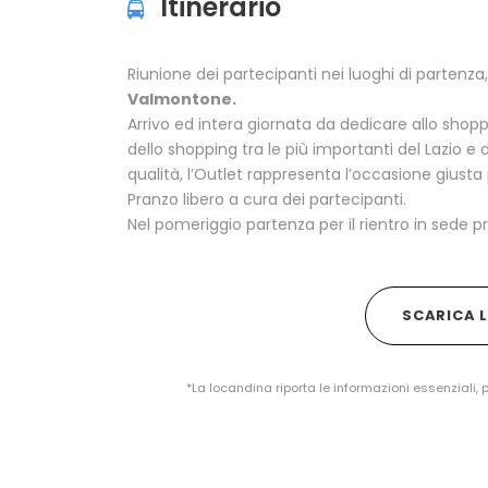
Itinerario
Riunione dei partecipanti nei luoghi di partenz
Valmontone.
Arrivo ed intera giornata da dedicare allo shopp
dello shopping tra le più importanti del Lazio e d
qualità, l’Outlet rappresenta l’occasione giusta p
Pranzo libero a cura dei partecipanti.
Nel pomeriggio partenza per il rientro in sede pr
SCARICA 
*La locandina riporta le informazioni essenziali, 