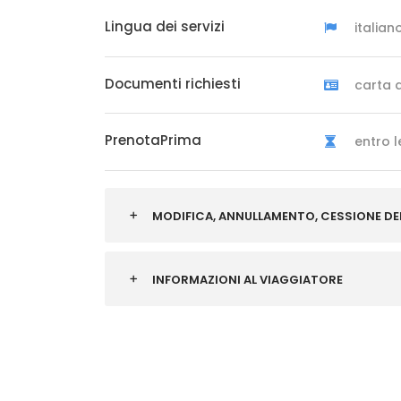
Lingua dei servizi
italian
Documenti richiesti
carta d
PrenotaPrima
entro l
MODIFICA, ANNULLAMENTO, CESSIONE DE
INFORMAZIONI AL VIAGGIATORE