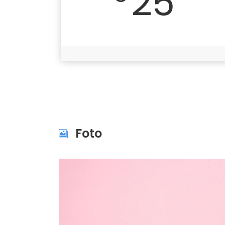
25
Foto