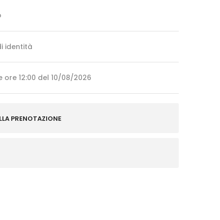
o
i identità
e ore 12:00 del 10/08/2026
LLA PRENOTAZIONE