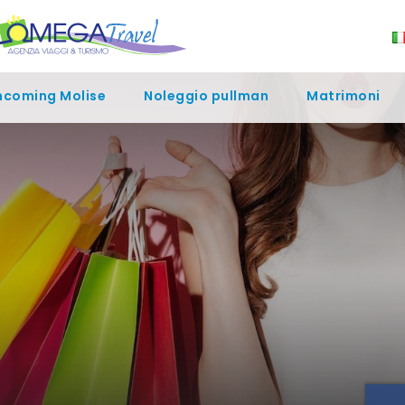
ncoming Molise
Noleggio pullman
Matrimoni