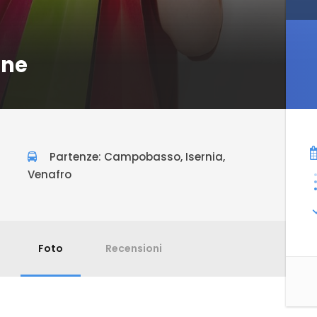
one
Partenze: Campobasso, Isernia,
Venafro
Foto
Recensioni