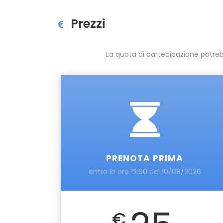
Prezzi
La quota di partecipazione potreb
PRENOTA PRIMA
entro le ore 12:00 del 10/08/2026
€