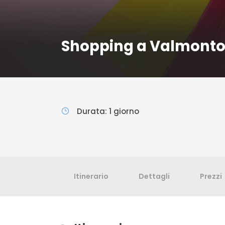
Shopping a Valmont
Durata: 1 giorno
Itinerario
Dettagli
Prezzi