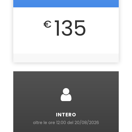
135
€
INTERO
oltre le ore 12:00 del 20/08/2026