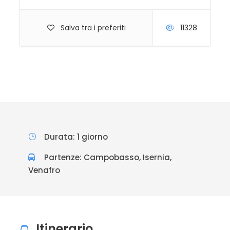
Salva tra i preferiti
11328
Durata: 1 giorno
Partenze: Campobasso, Isernia,
Venafro
Itinerario