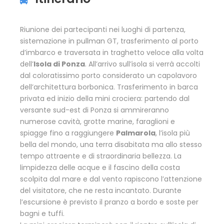
Riunione dei partecipanti nei luoghi di partenza,
sistemazione in pullman GT, trasferimento al porto
d’imbarco e traversata in traghetto veloce alla volta
dell’
Isola di Ponza
. All’arrivo sull’isola si verrà accolti
dal coloratissimo porto considerato un capolavoro
dell’architettura borbonica. Trasferimento in barca
privata ed inizio della mini crociera: partendo dal
versante sud-est di Ponza si ammireranno
numerose cavità, grotte marine, faraglioni e
spiagge fino a raggiungere
Palmarola
, l’isola più
bella del mondo, una terra disabitata ma allo stesso
tempo attraente e di straordinaria bellezza. La
limpidezza delle acque e il fascino della costa
scolpita dal mare e dal vento rapiscono l’attenzione
del visitatore, che ne resta incantato. Durante
l’escursione è previsto il pranzo a bordo e soste per
bagni e tuffi.