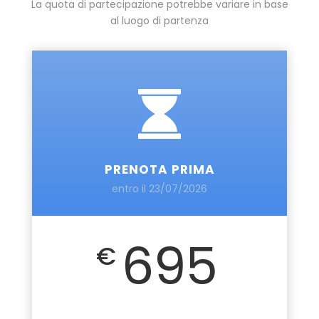
La quota di partecipazione potrebbe variare in base
al luogo di partenza
PRENOTA PRIMA
entro il 23/07/2026
695
€