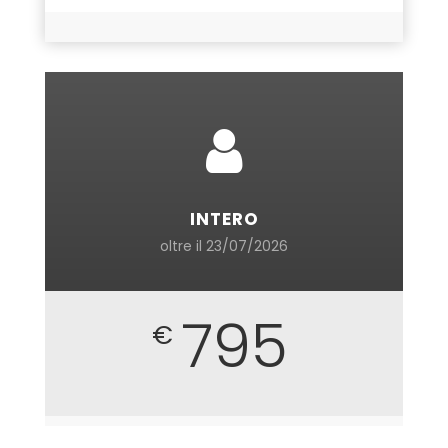
INTERO
oltre il 23/07/2026
795
€