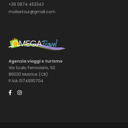
+39 0874 453343
molisetour@gmail.com
Agenzia viaggi e turismo
Via Scalo Ferroviario, 50
86030 Matrice (CB)
P.IVA 01749110704