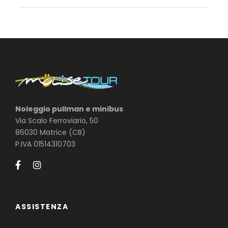
Noleggio pullman e minibus
Via Scalo Ferroviario, 50
86030 Matrice (CB)
P.IVA 01514310703
ASSISTENZA