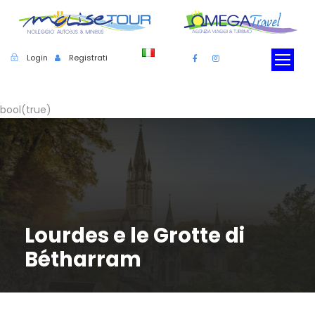
Login
Registrati
bool(true)
Lourdes e le Grotte di
Bétharram