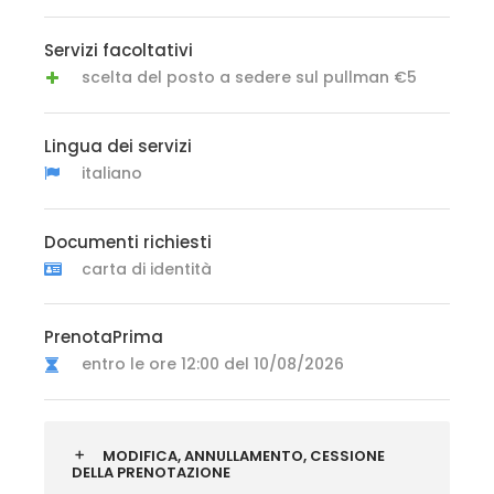
Servizi facoltativi
scelta del posto a sedere sul pullman €5
Lingua dei servizi
italiano
Documenti richiesti
carta di identità
PrenotaPrima
entro le ore 12:00 del 10/08/2026
MODIFICA, ANNULLAMENTO, CESSIONE
DELLA PRENOTAZIONE