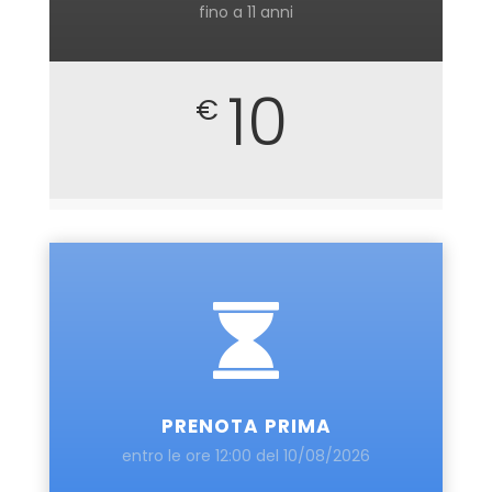
fino a 11 anni
10
€
PRENOTA PRIMA
entro le ore 12:00 del 10/08/2026