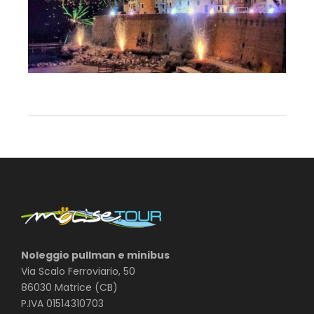
Noleggio pullman e minibus
Via Scalo Ferroviario, 50
86030 Matrice (CB)
P.IVA 01514310703