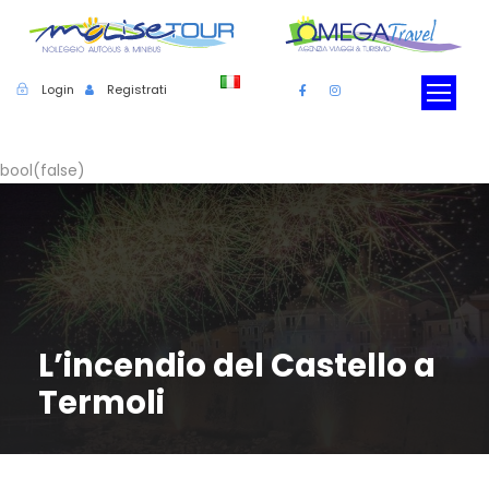
Login
Registrati
bool(false)
L’incendio del Castello a
Termoli