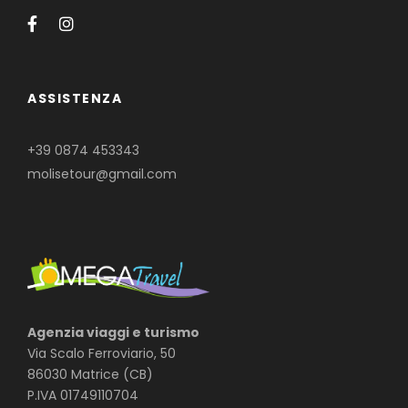
ASSISTENZA
+39 0874 453343
molisetour@gmail.com
Agenzia viaggi e turismo
Via Scalo Ferroviario, 50
86030 Matrice (CB)
P.IVA 01749110704