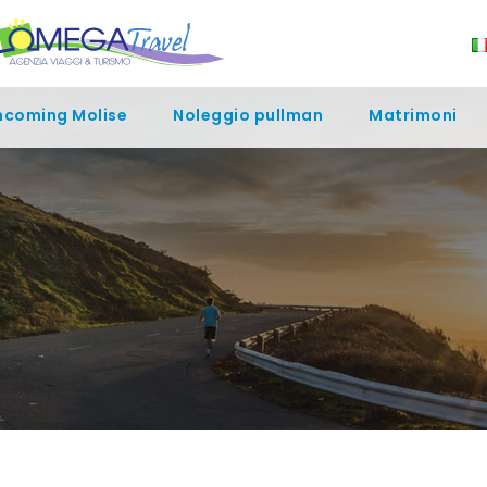
ncoming Molise
Noleggio pullman
Matrimoni