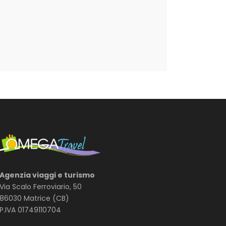
Agenzia viaggi e turismo
Via Scalo Ferroviario, 50
86030 Matrice (CB)
P.IVA 01749110704