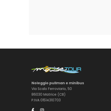
Noleggio pullman e minibus
Via Scalo Ferroviario, 50
86030 Matrice (CB)
P.IVA 01514310703