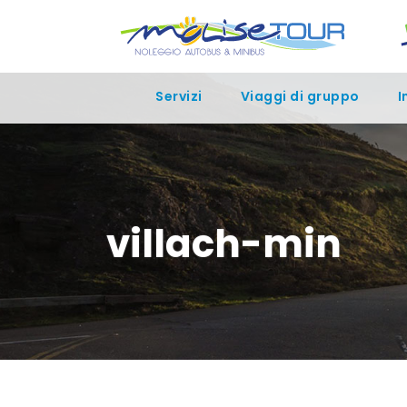
Servizi
Viaggi di gruppo
I
villach-min