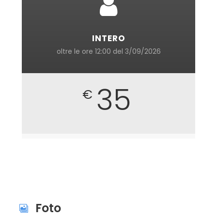
INTERO
oltre le ore 12:00 del 3/09/2026
35
€
Foto