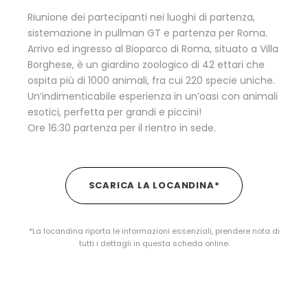
Riunione dei partecipanti nei luoghi di partenza,
sistemazione in pullman GT e partenza per Roma.
Arrivo ed ingresso al Bioparco di Roma, situato a Villa
Borghese, è un giardino zoologico di 42 ettari che
ospita più di 1000 animali, fra cui 220 specie uniche.
Un’indimenticabile esperienza in un’oasi con animali
esotici, perfetta per grandi e piccini!
Ore 16:30 partenza per il rientro in sede.
SCARICA LA LOCANDINA*
*La locandina riporta le informazioni essenziali, prendere nota di
tutti i dettagli in questa scheda online.