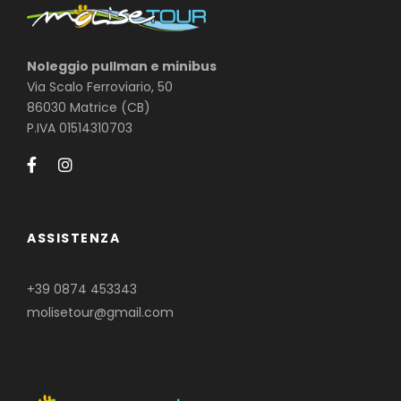
Noleggio pullman e minibus
Via Scalo Ferroviario, 50
86030 Matrice (CB)
P.IVA 01514310703
ASSISTENZA
+39 0874 453343
molisetour@gmail.com