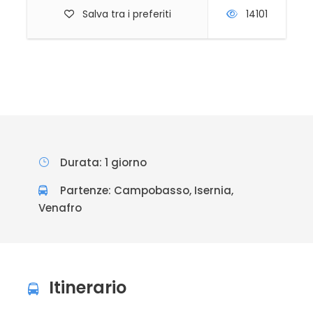
Salva tra i preferiti
14101
Durata: 1 giorno
Partenze: Campobasso, Isernia,
Venafro
Itinerario