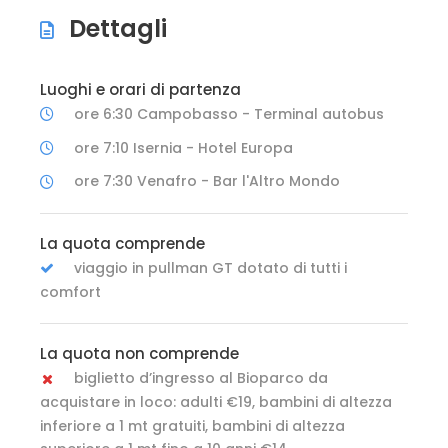
Dettagli
Luoghi e orari di partenza
ore 6:30 Campobasso - Terminal autobus
ore 7:10 Isernia - Hotel Europa
ore 7:30 Venafro - Bar l'Altro Mondo
La quota comprende
viaggio in pullman GT dotato di tutti i
comfort
La quota non comprende
biglietto d’ingresso al Bioparco da
acquistare in loco: adulti €19, bambini di altezza
inferiore a 1 mt gratuiti, bambini di altezza