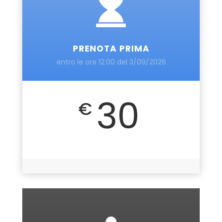
PRENOTA PRIMA
entro le ore 12:00 del 3/09/2026
30
€