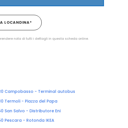
LA LOCANDINA*
prendere nota di tutti i dettagli in questa scheda online.
:30 Campobasso - Terminal autobus
30 Termoli - Piazza del Papa
50 San Salvo - Distributore Eni
:50 Pescara - Rotonda IKEA