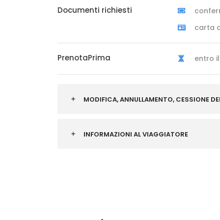
Documenti richiesti
confer
carta d
PrenotaPrima
entro i
MODIFICA, ANNULLAMENTO, CESSIONE DE
INFORMAZIONI AL VIAGGIATORE