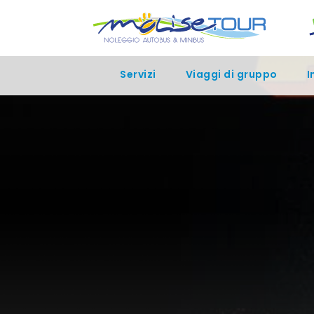
bool(false)
Servizi
Viaggi di gruppo
I