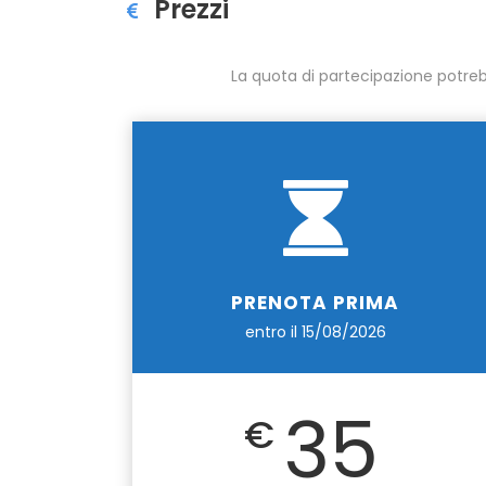
Prezzi
La quota di partecipazione potreb
PRENOTA PRIMA
entro il 15/08/2026
35
€