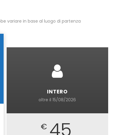
be variare in base al luogo di partenza
INTERO
oltre il 15/08/2026
45
€