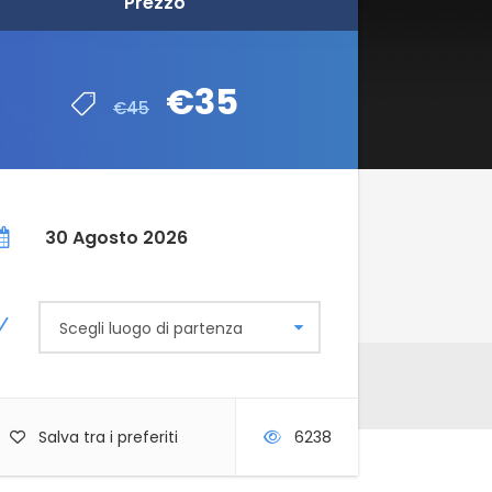
Prezzo
€35
€45
30 Agosto 2026
Scegli luogo di partenza
Salva tra i preferiti
6238