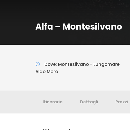
Alfa – Montesilvano
Dove: Montesilvano - Lungomare
Aldo Moro
Itinerario
Dettagli
Prezzi