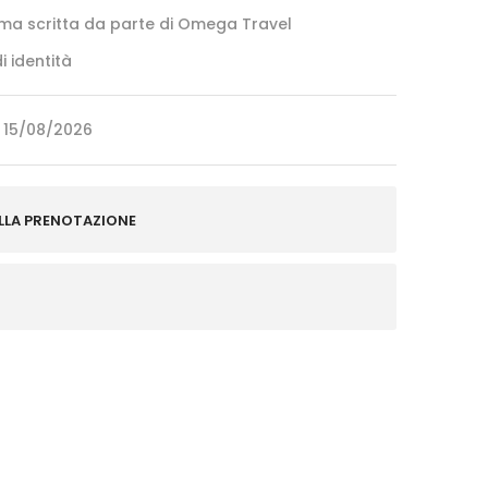
ma scritta da parte di Omega Travel
i identità
l 15/08/2026
LLA PRENOTAZIONE