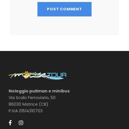
Noleggio pullman e minibus
Via Scalo Ferroviario, 50
86030 Matrice (CB)
P.IVA 01514310703