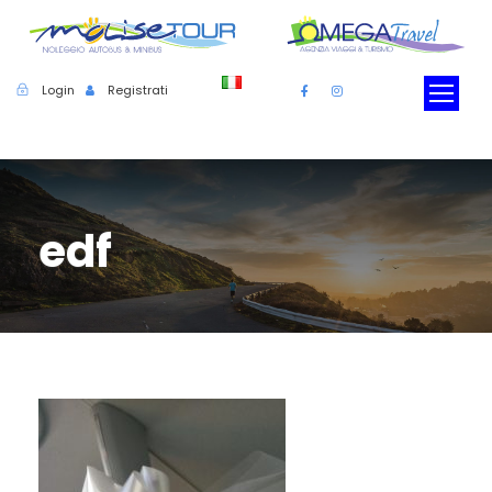
Login
Registrati
edf