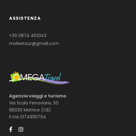
ASSISTENZA
+39 0874 453343
molisetour@gmail.com
Agenzia viaggi e turismo
Via Scalo Ferroviario, 50
86030 Matrice (CB)
P.IVA 01749110704