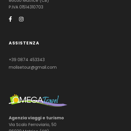
86030 Matrice (CB)
P.IVA 01514310703
ASSISTENZA
+39 0874 453343
molisetour@gmail.com
Agenzia viaggi e turismo
Via Scalo Ferroviario, 50