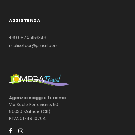
ASSISTENZA
+39 0874 453343
molisetour@gmail.com
Agenzia viaggi e turismo
Via Scalo Ferroviario, 50
86030 Matrice (CB)
P.IVA 01749110704