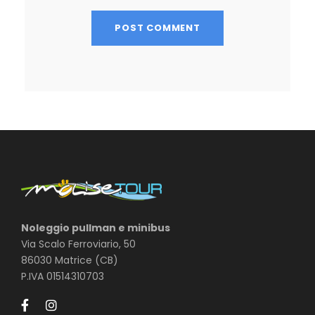
Noleggio pullman e minibus
Via Scalo Ferroviario, 50
86030 Matrice (CB)
P.IVA 01514310703