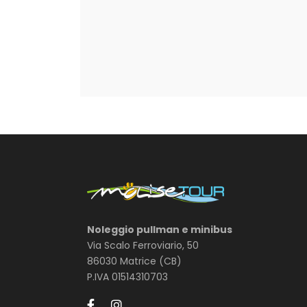
Noleggio pullman e minibus
Via Scalo Ferroviario, 50
86030 Matrice (CB)
P.IVA 01514310703