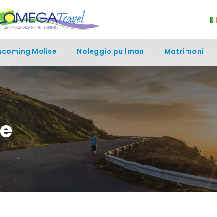
ncoming Molise
Noleggio pullman
Matrimoni
fe