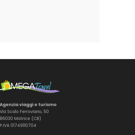
Agenzia viaggi e turismo
Via Scalo Ferroviario, 50
86030 Matrice (CB)
P.IVA 01749110704