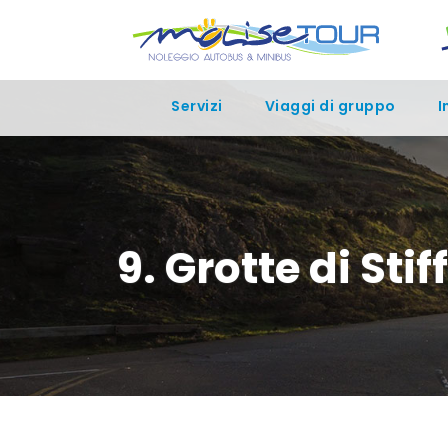
Servizi
Viaggi di gruppo
I
9. Grotte di Stif