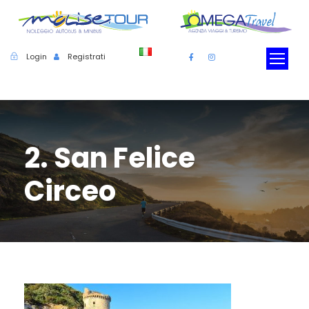
Login
Registrati
2. San Felice
Circeo