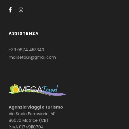
ASSISTENZA
+39 0874 453343
molisetour@gmail.com
Agenzia viaggi e turismo
Via Scalo Ferroviario, 50
86030 Matrice (CB)
P.IVA 01749110704