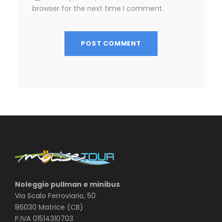
browser for the next time I comment.
Noleggio pullman e minibus
Via Scalo Ferroviario, 50
86030 Matrice (CB)
P.IVA 01514310703