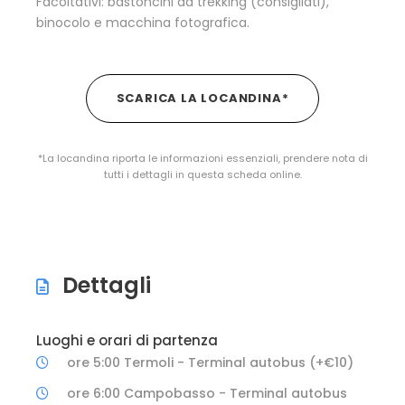
Facoltativi: bastoncini da trekking (consigliati),
binocolo e macchina fotografica.
SCARICA LA LOCANDINA*
*La locandina riporta le informazioni essenziali, prendere nota di
tutti i dettagli in questa scheda online.
Dettagli
Luoghi e orari di partenza
ore 5:00 Termoli - Terminal autobus (+€10)
ore 6:00 Campobasso - Terminal autobus