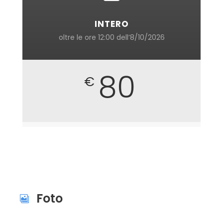
INTERO
oltre le ore 12:00 dell’8/10/2026
80
€
Foto