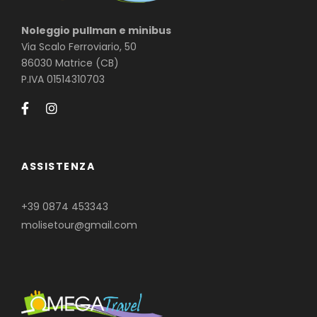
Noleggio pullman e minibus
Via Scalo Ferroviario, 50
86030 Matrice (CB)
P.IVA 01514310703
ASSISTENZA
+39 0874 453343
molisetour@gmail.com