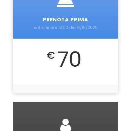
PRENOTA PRIMA
entro le ore 12:00 dell’8/10/2026
70
€