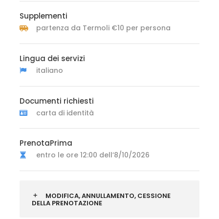
Supplementi
partenza da Termoli €10 per persona
Lingua dei servizi
italiano
Documenti richiesti
carta di identità
PrenotaPrima
entro le ore 12:00 dell’8/10/2026
MODIFICA, ANNULLAMENTO, CESSIONE
DELLA PRENOTAZIONE