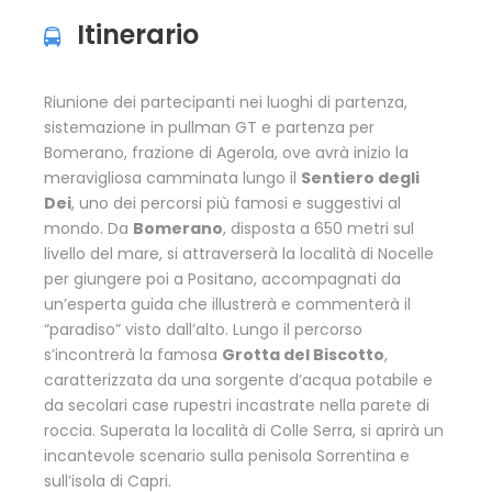
Itinerario
Riunione dei partecipanti nei luoghi di partenza,
sistemazione in pullman GT e partenza per
Bomerano, frazione di Agerola, ove avrà inizio la
meravigliosa camminata lungo il
Sentiero degli
Dei
, uno dei percorsi più famosi e suggestivi al
mondo. Da
Bomerano
, disposta a 650 metri sul
livello del mare, si attraverserà la località di Nocelle
per giungere poi a Positano, accompagnati da
un’esperta guida che illustrerà e commenterà il
“paradiso” visto dall’alto. Lungo il percorso
s’incontrerà la famosa
Grotta del Biscotto
,
caratterizzata da una sorgente d’acqua potabile e
da secolari case rupestri incastrate nella parete di
roccia. Superata la località di Colle Serra, si aprirà un
incantevole scenario sulla penisola Sorrentina e
sull’isola di Capri.