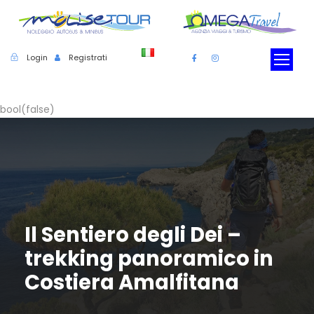
Login
Registrati
bool(false)
Il Sentiero degli Dei –
trekking panoramico in
Costiera Amalfitana