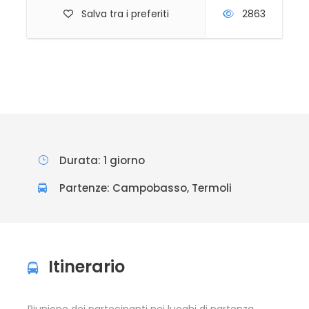
Salva tra i preferiti
2863
Durata: 1 giorno
Partenze: Campobasso, Termoli
Itinerario
Riunione dei partecipanti nei luoghi di partenza,