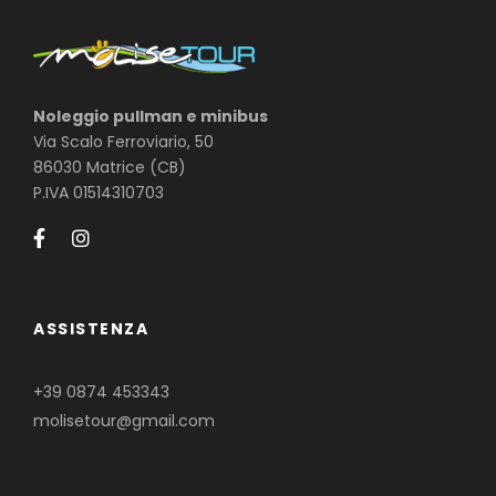
Noleggio pullman e minibus
Via Scalo Ferroviario, 50
86030 Matrice (CB)
P.IVA 01514310703
ASSISTENZA
+39 0874 453343
molisetour@gmail.com