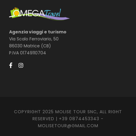
Agenzia viaggi e turismo
Via Scalo Ferroviario, 50
86030 Matrice (CB)
P.IVA 01749110704
COPYRIGHT 2025 MOLISE TOUR SNC, ALL RIGHT
RESERVED | +39 0874453343 -
MOLISETOUR@GMAIL.COM