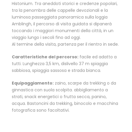
Histonium. Tra aneddoti storici e credenze popolari,
tra la penombra delle cappelle devozionali e la
luminosa passeggiata panoramica sulla loggia
Amblingh, il percorso di visita guidata si dipanerà
toccando i maggiori monumenti della città, in un
viaggio lungo i secoli fino ad oggi.
Al termine della visita, partenza per il rientro in sede.
Caratteristiche del percorso:
facile ed adatto a
tutti. Lunghezza 3,5 km, dislivello 37 m spiaggia
sabbiosa, spiaggia sassosa e strada bianca.
Equipaggiamento:
zaino, scarpe da trekking o da
ginnastica con suola scolpita. abbigliamento a
strati, snack energetici o frutta secca, panino,
acqua. Bastoncini da trekking, binocolo e macchina
fotografica sono facoltativi.