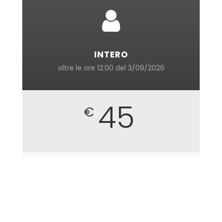
INTERO
oltre le ore 12:00 del 3/09/2026
45
€