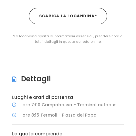
SCARICA LA LOCANDINA*
*La locandina riporta le informazioni essenziali, prendere nota di
tutti i dettagli in questa scheda online.
Dettagli
Luoghi e orari di partenza
ore 7:00 Campobasso - Terminal autobus
ore 8:15 Termoli - Piazza del Papa
La quota comprende