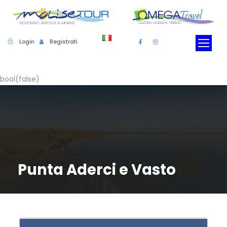
Login
Registrati
bool(false)
Punta Aderci e Vasto