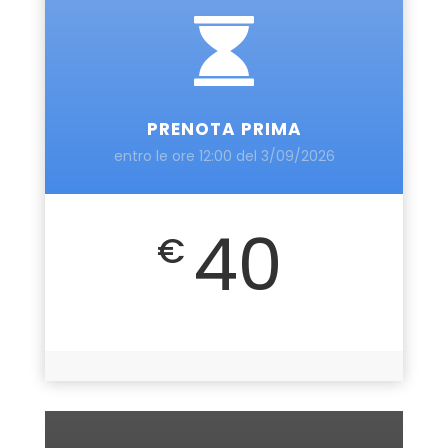
PRENOTA PRIMA
entro le ore 12:00 del 3/09/2026
40
€