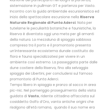
sistemazione in pullman GT e partenza per Vasto.
Incontro con la guida ambientale escursionistica ed
inizio della spettacolare escursione nella
Riserva
Naturale Regionale di Punta Aderci
. Nata per
tutelarne le peculiarità botaniche e faunistiche, la
Riserva è diventata oggi una meta per gli amanti
della natura. La mezzaluna di spiaggia sabbiosa
compresa tra il porto e il promontorio presenta
un’interessante ecosistema dunale costituito da
flora e fauna specializzatesi per vivere in un
ambiente così estremo. La passeggiata parte dalle
dune costiere della Riserva, fino alla selvaggia
spiaggia dei Libertini, per concludersi sul famoso
promontorio di Punta Aderci.
Tempo libero in spiaggia e pranzo al sacco in area
pic-nic. Nel pomeriggio proseguimento della visita
guidata di
Vasto
, ridente cittadina affacciata sul
cosiddetto Golfo d’Oro, vanta antiche origini che
risalgono all’età romana, quando il suo nome era