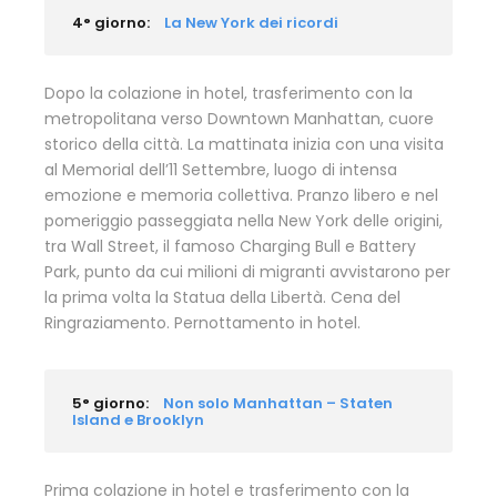
4° giorno:
La New York dei ricordi
Dopo la colazione in hotel, trasferimento con la
metropolitana verso Downtown Manhattan, cuore
storico della città. La mattinata inizia con una visita
al Memorial dell’11 Settembre, luogo di intensa
emozione e memoria collettiva. Pranzo libero e nel
pomeriggio passeggiata nella New York delle origini,
tra Wall Street, il famoso Charging Bull e Battery
Park, punto da cui milioni di migranti avvistarono per
la prima volta la Statua della Libertà. Cena del
Ringraziamento. Pernottamento in hotel.
5° giorno:
Non solo Manhattan – Staten
Island e Brooklyn
Prima colazione in hotel e trasferimento con la