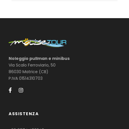
Noleggio pullman e minibus
Via Scalo Ferroviario, 50
86030 Matrice (CB)
P.IVA 01514310703
ASSISTENZA