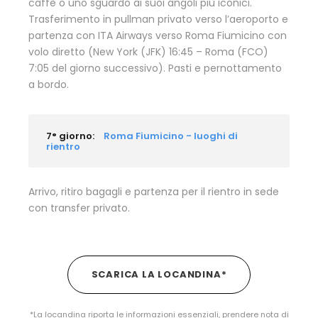
caffè o uno sguardo ai suoi angoli più iconici.
Trasferimento in pullman privato verso l’aeroporto e
partenza con ITA Airways verso Roma Fiumicino con
volo diretto (New York (JFK) 16:45 – Roma (FCO)
7:05 del giorno successivo). Pasti e pernottamento
a bordo.
7° giorno:
Roma Fiumicino - luoghi di
rientro
Arrivo, ritiro bagagli e partenza per il rientro in sede
con transfer privato.
SCARICA LA LOCANDINA*
*La locandina riporta le informazioni essenziali, prendere nota di