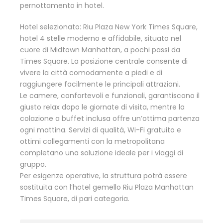
pernottamento in hotel.
Hotel selezionato: Riu Plaza New York Times Square,
hotel 4 stelle moderno e affidabile, situato nel
cuore di Midtown Manhattan, a pochi passi da
Times Square. La posizione centrale consente di
vivere la città comodamente a piedi e di
raggiungere facilmente le principali attrazioni.
Le camere, confortevoli e funzionali, garantiscono il
giusto relax dopo le giornate di visita, mentre la
colazione a buffet inclusa offre un’ottima partenza
ogni mattina. Servizi di qualità, Wi-Fi gratuito e
ottimi collegamenti con la metropolitana
completano una soluzione ideale per i viaggi di
gruppo.
Per esigenze operative, la struttura potrà essere
sostituita con l’hotel gemello Riu Plaza Manhattan
Times Square, di pari categoria.