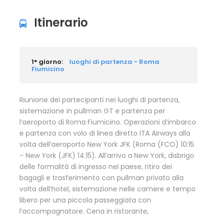
Itinerario
1° giorno:
luoghi di partenza - Roma
Fiumicino
Riunione dei partecipanti nei luoghi di partenza,
sistemazione in pullman GT e partenza per
l’aeroporto di Roma Fiumicino. Operazioni d’imbarco
e partenza con volo di linea diretto ITA Airways alla
volta dell’aeroporto New York JFK (Roma (FCO) 10:15
– New York (JFK) 14:15). All’arrivo a New York, disbrigo
delle formalità di ingresso nel paese, ritiro dei
bagagli e trasferimento con pullman privato alla
volta dell’hotel, sistemazione nelle camere e tempo
libero per una piccola passeggiata con
l’accompagnatore. Cena in ristorante,