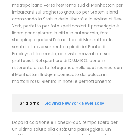
metropolitana verso l’estremo sud di Manhattan per
imbarcarsi sul traghetto gratuito per Staten Island,
ammirando la Statua della Libertà e lo skyline di New
York, perfetto per foto spettacolari. Il pomeriggio è
libero per esplorare la città in autonomia, fare
shopping o godersi l’atmosfera di Manhattan. In
serata, attraversamento a piedi del Ponte di
Brooklyn al tramonto, con vista mozzafiato sui
grattacieli. Nel quartiere di D.U.M.B.O. cena in
ristorante e sosta fotografica nello spot iconico con
il Manhattan Bridge incorniciato dai palazzi in
mattoni rossi. Rientro in hotel e pernottamento.
6° giorno:
Leaving New York Never Easy
Dopo la colazione e il check-out, tempo libero per
un ultimo saluto alla città: una passeggiata, un