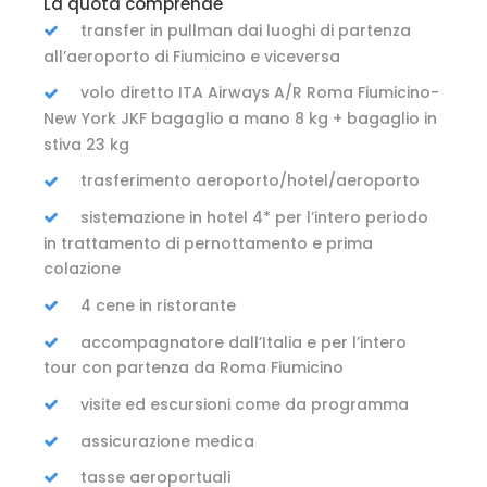
La quota comprende
transfer in pullman dai luoghi di partenza
all’aeroporto di Fiumicino e viceversa
volo diretto ITA Airways A/R Roma Fiumicino-
New York JKF bagaglio a mano 8 kg + bagaglio in
stiva 23 kg
trasferimento aeroporto/hotel/aeroporto
sistemazione in hotel 4* per l’intero periodo
in trattamento di pernottamento e prima
colazione
4 cene in ristorante
accompagnatore dall’Italia e per l’intero
tour con partenza da Roma Fiumicino
visite ed escursioni come da programma
assicurazione medica
tasse aeroportuali