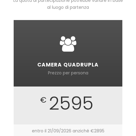
La quota di partecipazione potrebbe variare in base
al luogo di partenza
CAMERA QUADRUPLA
Prezzo per persona
2595
€
entro il 21/09/2026 anziché €2895