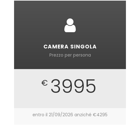
CAMERA SINGOLA
Prezzo per persona
3995
€
entro il 21/09/2026 anziché €4295