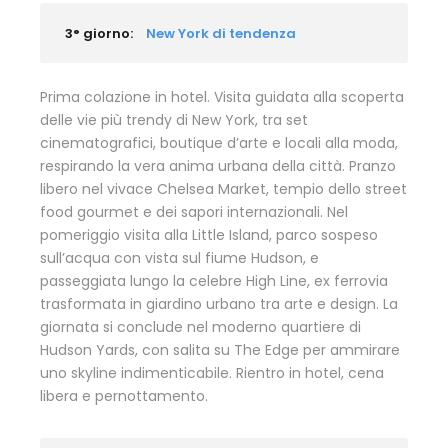
3° giorno:
New York di tendenza
Prima colazione in hotel. Visita guidata alla scoperta
delle vie più trendy di New York, tra set
cinematografici, boutique d’arte e locali alla moda,
respirando la vera anima urbana della città. Pranzo
libero nel vivace Chelsea Market, tempio dello street
food gourmet e dei sapori internazionali. Nel
pomeriggio visita alla Little Island, parco sospeso
sull’acqua con vista sul fiume Hudson, e
passeggiata lungo la celebre High Line, ex ferrovia
trasformata in giardino urbano tra arte e design. La
giornata si conclude nel moderno quartiere di
Hudson Yards, con salita su The Edge per ammirare
uno skyline indimenticabile. Rientro in hotel, cena
libera e pernottamento.