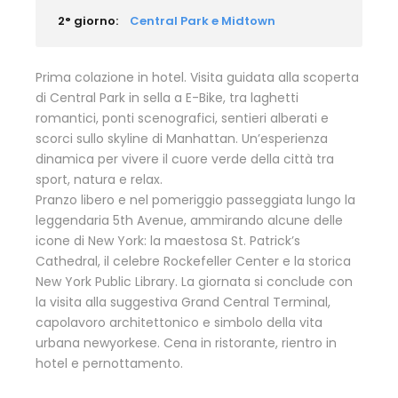
2° giorno:
Central Park e Midtown
Prima colazione in hotel. Visita guidata alla scoperta
di Central Park in sella a E-Bike, tra laghetti
romantici, ponti scenografici, sentieri alberati e
scorci sullo skyline di Manhattan. Un’esperienza
dinamica per vivere il cuore verde della città tra
sport, natura e relax.
Pranzo libero e nel pomeriggio passeggiata lungo la
leggendaria 5th Avenue, ammirando alcune delle
icone di New York: la maestosa St. Patrick’s
Cathedral, il celebre Rockefeller Center e la storica
New York Public Library. La giornata si conclude con
la visita alla suggestiva Grand Central Terminal,
capolavoro architettonico e simbolo della vita
urbana newyorkese. Cena in ristorante, rientro in
hotel e pernottamento.