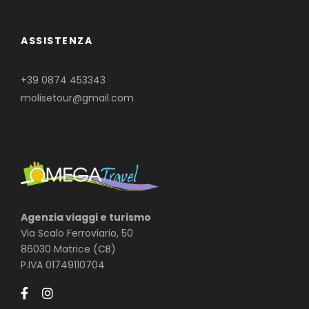
ASSISTENZA
+39 0874 453343
molisetour@gmail.com
Agenzia viaggi e turismo
Via Scalo Ferroviario, 50
86030 Matrice (CB)
P.IVA 01749110704