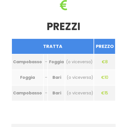
PREZZI
TRATTA
PREZZO
Campobasso
–
Foggia
(o viceversa)
€8
Foggia
–
Bari
(o viceversa)
€10
Campobasso
–
Bari
(o viceversa)
€15