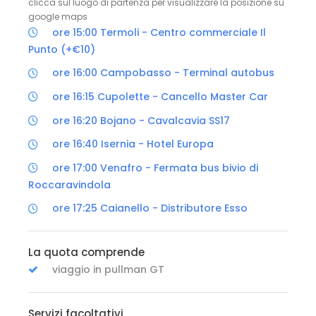
clicca sul luogo di partenza per visualizzare la posizione su
google maps
ore 15:00 Termoli - Centro commerciale Il
Punto (+€10)
ore 16:00 Campobasso - Terminal autobus
ore 16:15 Cupolette - Cancello Master Car
ore 16:20 Bojano - Cavalcavia SS17
ore 16:40 Isernia - Hotel Europa
ore 17:00 Venafro - Fermata bus bivio di
Roccaravindola
ore 17:25 Caianello - Distributore Esso
La quota comprende
viaggio in pullman GT
Servizi facoltativi