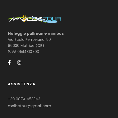
Noleggio pullman e minibus
Via Scalo Ferroviario, 50
86030 Matrice (CB)
P.IVA 01514310703
ASSISTENZA
+39 0874 453343
molisetour@gmail.com