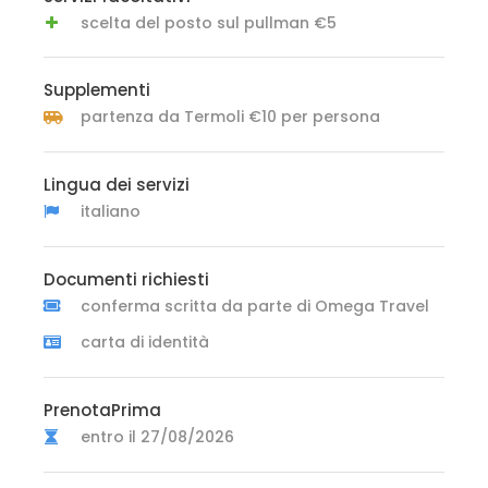
scelta del posto sul pullman €5
Supplementi
partenza da Termoli €10 per persona
Lingua dei servizi
italiano
Documenti richiesti
conferma scritta da parte di Omega Travel
carta di identità
PrenotaPrima
entro il 27/08/2026