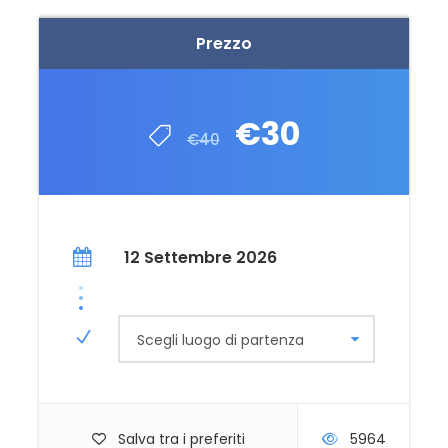
Prezzo
€30
€40
12 Settembre 2026
Scegli luogo di partenza
Salva tra i preferiti
5964