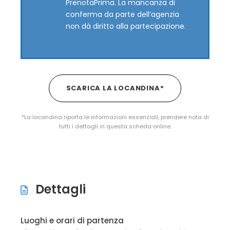
PrenotaPrima. La mancanza di
conferma da parte dell’agenzia
non dà diritto alla partecipazione.
SCARICA LA LOCANDINA*
*La locandina riporta le informazioni essenziali, prendere nota di
tutti i dettagli in questa scheda online.
Dettagli
Luoghi e orari di partenza