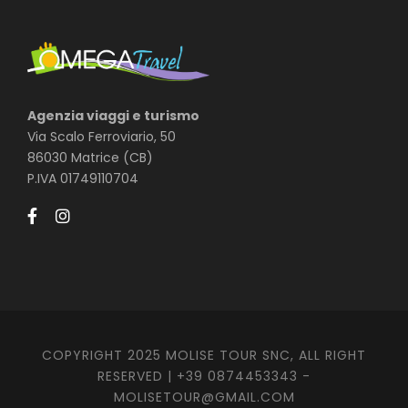
Agenzia viaggi e turismo
Via Scalo Ferroviario, 50
86030 Matrice (CB)
P.IVA 01749110704
COPYRIGHT 2025 MOLISE TOUR SNC, ALL RIGHT
RESERVED | +39 0874453343 -
MOLISETOUR@GMAIL.COM