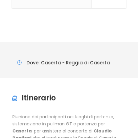
Dove: Caserta - Reggia di Caserta
Itinerario
Riunione dei partecipanti nei luoghi di partenza,
sistemazione in pullman GT e partenza per
Caserta
, per assistere al concerto di
Claudio
Baglioni
che si terrà presso la Reggia di Caserta.