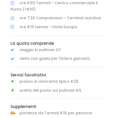
ore 6:30 Termoli - Centro commerciale Il
Punto (+€10)
ore 7:30 Campobasso - Terminal autobus
ore 8:10 Isernia - Hotel Europa
La quota comprende
viaggio in pullman GT
visita con guida per l’intera giornata
Servizi facoltativi
pranzo in ristorante tipico €25
scelta del posto sul pullman €5
Supplementi
partenza da Termoli €10 per persona