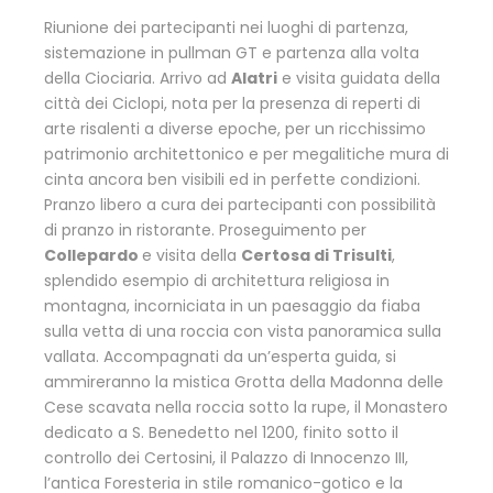
Riunione dei partecipanti nei luoghi di partenza,
sistemazione in pullman GT e partenza alla volta
della Ciociaria. Arrivo ad
Alatri
e visita guidata della
città dei Ciclopi, nota per la presenza di reperti di
arte risalenti a diverse epoche, per un ricchissimo
patrimonio architettonico e per megalitiche mura di
cinta ancora ben visibili ed in perfette condizioni.
Pranzo libero a cura dei partecipanti con possibilità
di pranzo in ristorante. Proseguimento per
Collepardo
e visita della
Certosa di Trisulti
,
splendido esempio di architettura religiosa in
montagna, incorniciata in un paesaggio da fiaba
sulla vetta di una roccia con vista panoramica sulla
vallata. Accompagnati da un’esperta guida, si
ammireranno la mistica Grotta della Madonna delle
Cese scavata nella roccia sotto la rupe, il Monastero
dedicato a S. Benedetto nel 1200, finito sotto il
controllo dei Certosini, il Palazzo di Innocenzo III,
l’antica Foresteria in stile romanico-gotico e la