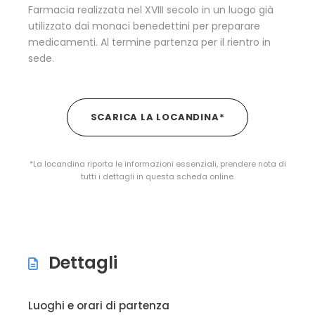
Farmacia realizzata nel XVIII secolo in un luogo già
utilizzato dai monaci benedettini per preparare
medicamenti. Al termine partenza per il rientro in
sede.
SCARICA LA LOCANDINA*
*La locandina riporta le informazioni essenziali, prendere nota di
tutti i dettagli in questa scheda online.
Dettagli
Luoghi e orari di partenza