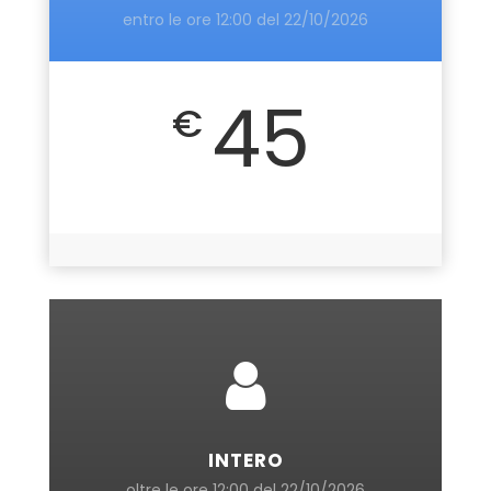
entro le ore 12:00 del 22/10/2026
45
€
INTERO
oltre le ore 12:00 del 22/10/2026