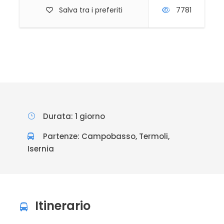
Salva tra i preferiti
7781
Durata: 1 giorno
Partenze: Campobasso, Termoli,
Isernia
Itinerario