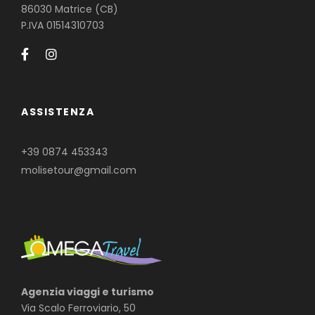
86030 Matrice (CB)
P.IVA 01514310703
ASSISTENZA
+39 0874 453343
molisetour@gmail.com
Agenzia viaggi e turismo
Via Scalo Ferroviario, 50