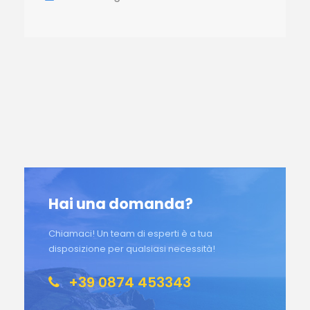
Hai una domanda?
Chiamaci! Un team di esperti è a tua
disposizione per qualsiasi necessità!
+39 0874 453343