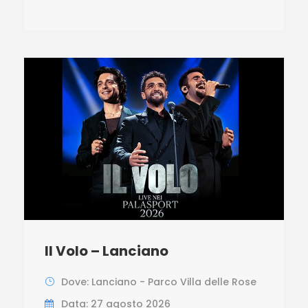
Il Volo – Lanciano
Dove: Lanciano - Parco Villa delle Rose
Data: 27 agosto 2026