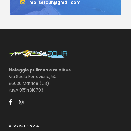
molisetour@gmail.com
Noleggio pullman e minibus
Via Scalo Ferroviario, 50
86030 Matrice (CB)
P.IVA 01514310703
ASSISTENZA