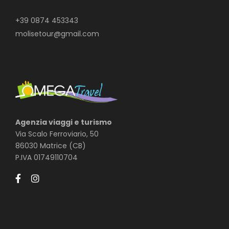
+39 0874 453343
molisetour@gmail.com
Agenzia viaggi e turismo
Via Scalo Ferroviario, 50
86030 Matrice (CB)
P.IVA 01749110704