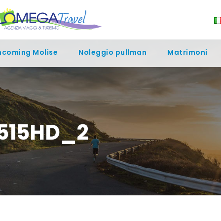
ncoming Molise
Noleggio pullman
Matrimoni
S515HD_2