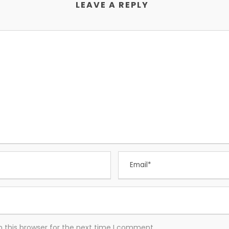
LEAVE A REPLY
 this browser for the next time I comment.