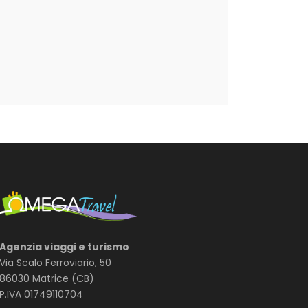
Agenzia viaggi e turismo
Via Scalo Ferroviario, 50
86030 Matrice (CB)
P.IVA 01749110704