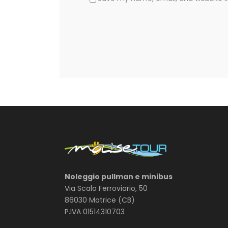
Noleggio pullman e minibus
Via Scalo Ferroviario, 50
86030 Matrice (CB)
P.IVA 01514310703